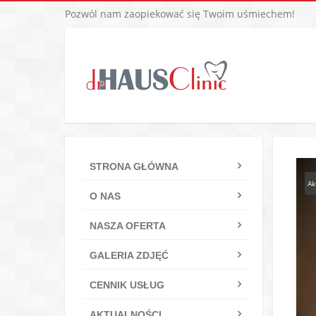
Pozwól nam zaopiekować się Twoim uśmiechem!
STRONA GŁÓWNA
Ak
O NAS
NASZA OFERTA
GALERIA ZDJĘĆ
CENNIK USŁUG
AKTUALNOŚCI