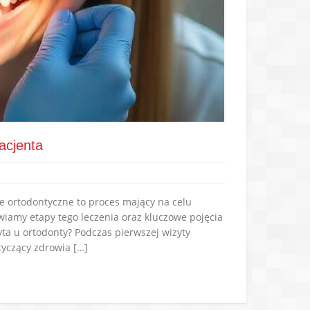
acjenta
e ortodontyczne to proces mający na celu
wiamy etapy tego leczenia oraz kluczowe pojęcia
ta u ortodonty? Podczas pierwszej wizyty
tyczący zdrowia […]