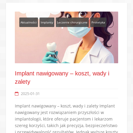
Aktualności
Implanty
Leczenie chirurgiczne
Protetyka
Implant nawigowany – koszt, wady i
zalety
2025-01-31
Implant nawigowany – koszt, wady i zalety Implant
nawigowany jest rozwiązaniem przyszłości w
implantologii, które oferuje pacjentom i lekarzom
szereg korzyści, takich jak precyzja, bezpieczeństwo
i przewidywalność rezultatów. Jednak wyższe koszty